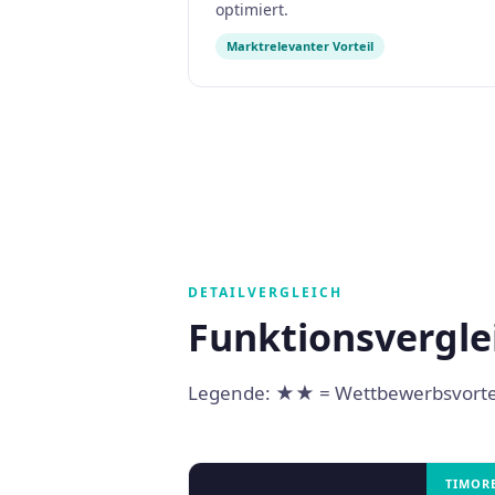
optimiert.
Marktrelevanter Vorteil
DETAILVERGLEICH
Funktionsverglei
Legende: ★★ = Wettbewerbsvorteil
TIMOR