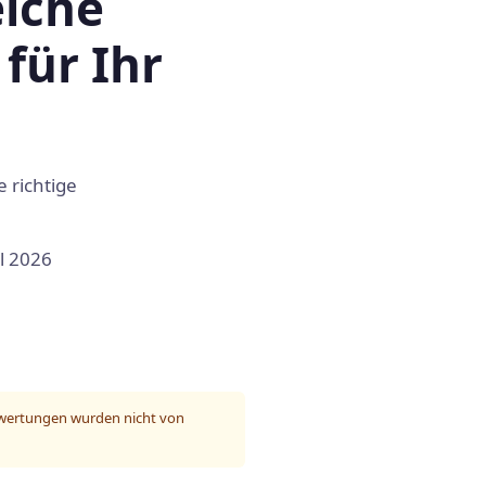
elche
für Ihr
 richtige
l 2026
 Bewertungen wurden nicht von