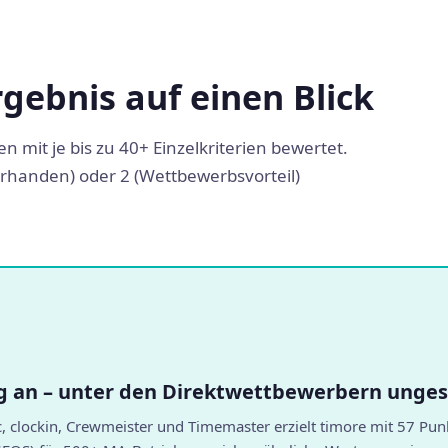
gebnis auf einen Blick
 mit je bis zu 40+ Einzelkriterien bewertet.
(vorhanden) oder 2 (Wettbewerbsvorteil)
ng an – unter den Direktwettbewerbern unge
, clockin, Crewmeister und Timemaster erzielt timore mit 57 Pu