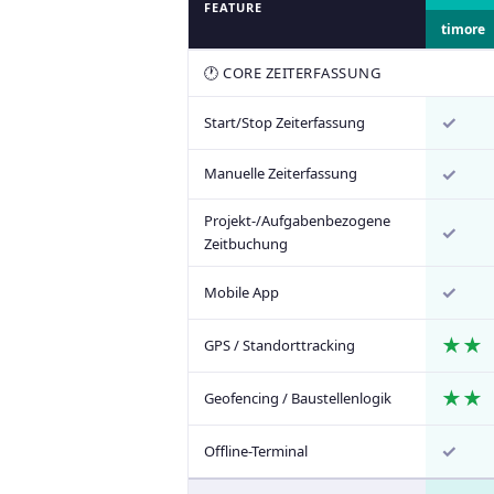
FEATURE
timore
🕐 CORE ZEITERFASSUNG
✓
Start/Stop Zeiterfassung
✓
Manuelle Zeiterfassung
Projekt-/Aufgabenbezogene
✓
Zeitbuchung
✓
Mobile App
★★
GPS / Standorttracking
★★
Geofencing / Baustellenlogik
✓
Offline-Terminal