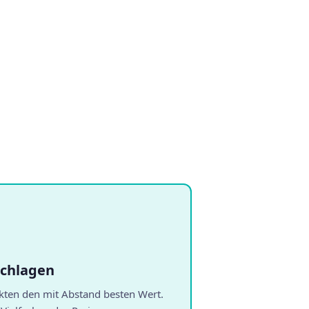
schlagen
nkten den mit Abstand besten Wert.