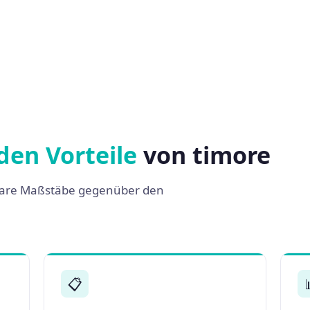
den Vorteile
von timore
 klare Maßstäbe gegenüber den
📋