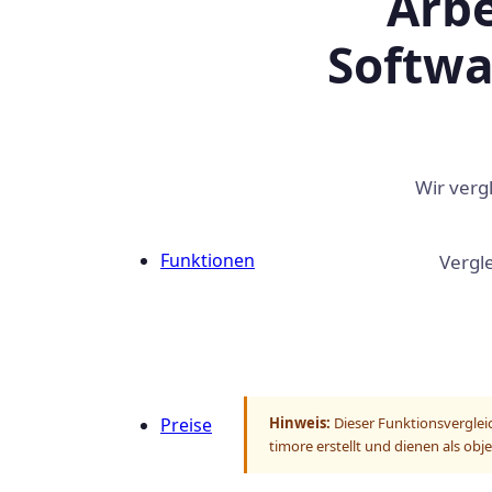
Arbe
Softwa
Wir verg
Funktionen
Vergl
Preise
Hinweis:
Dieser Funktionsvergleic
timore erstellt und dienen als obje