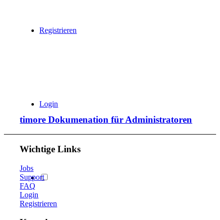
Registrieren
Login
timore Dokumenation für Administratoren
Wichtige Links
Jobs
Support
FAQ
Login
Registrieren