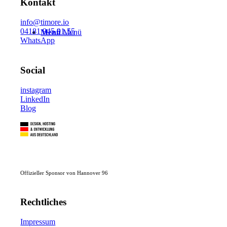
Kontakt
info@timore.io
04181 945 91 55
Menü
Menü
WhatsApp
Social
instagram
LinkedIn
Blog
Offizieller Sponsor von Hannover 96
Rechtliches
Impressum