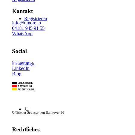
Kontakt
Registrieren
info@timore.io
04181 945 91 55
WhatsApp
Social
instagram
Login
LinkedIn
Blog
Offizieller Sponsor von Hannover 96
Rechtliches