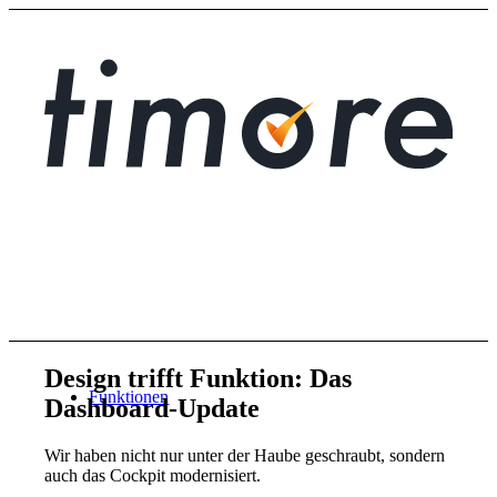
Design trifft Funktion: Das
Funktionen
Dashboard-Update
Wir haben nicht nur unter der Haube geschraubt, sondern
auch das Cockpit modernisiert.