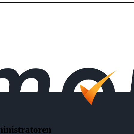
inistratoren