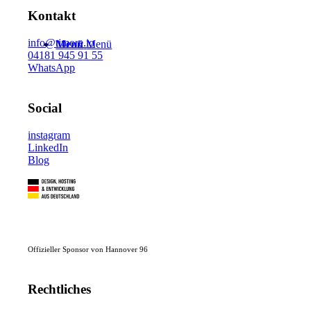
Kontakt
info@timore.io
Menü
Menü
04181 945 91 55
WhatsApp
Social
instagram
LinkedIn
Blog
Offizieller Sponsor von Hannover 96
Rechtliches