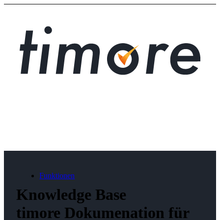
Funktionen
Knowledge Base
timore Dokumenation für